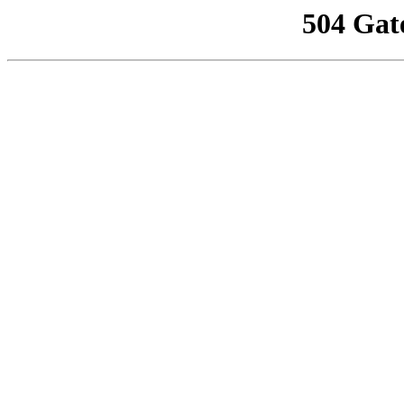
504 Gat