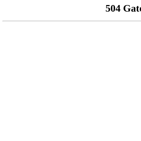
504 Gat