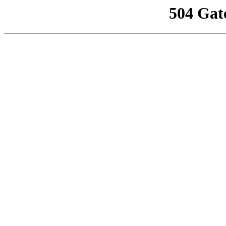
504 Gat