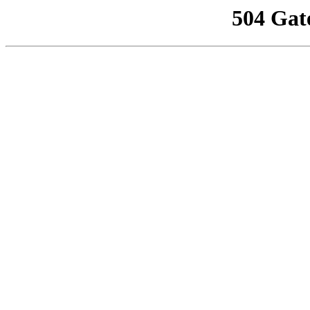
504 Gat