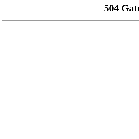
504 Gat