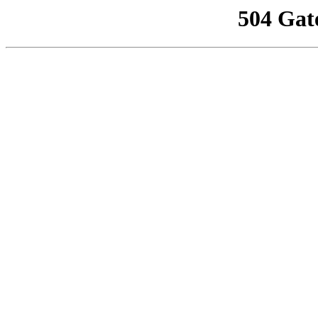
504 Gat