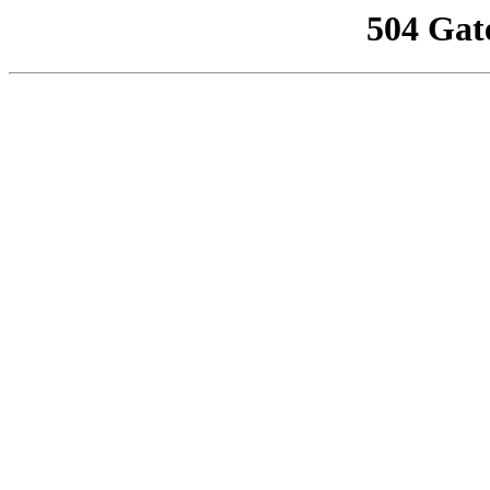
504 Gat