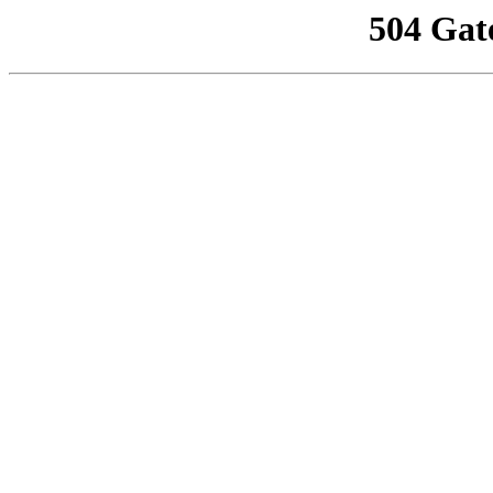
504 Gat