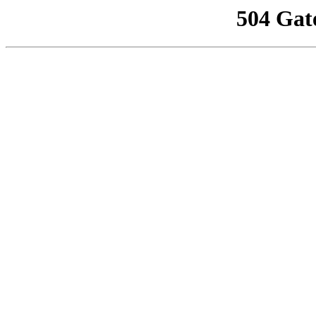
504 Gat