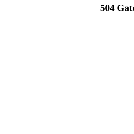
504 Gat