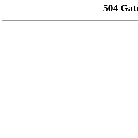
504 Gat