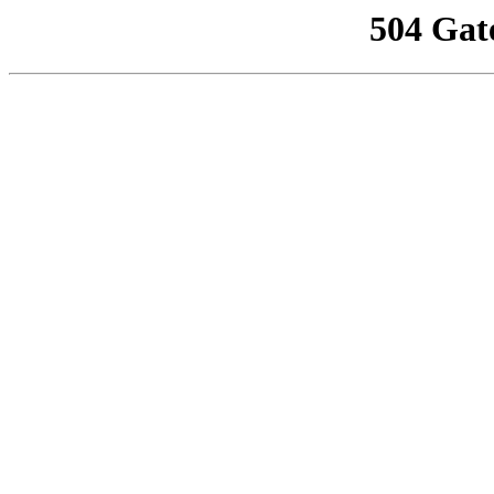
504 Gat