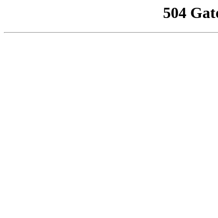
504 Gat