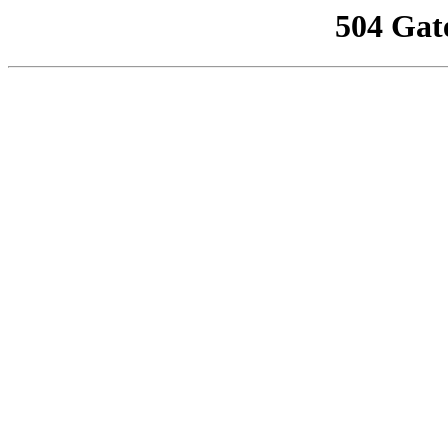
504 Gat