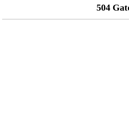
504 Gat