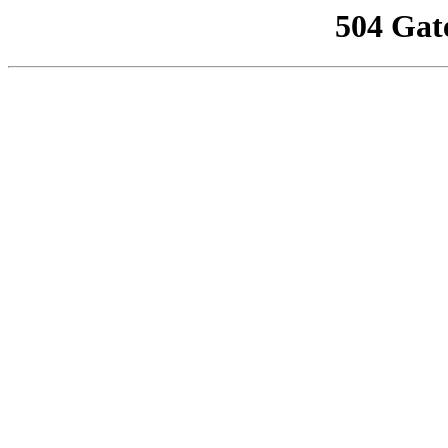
504 Gat