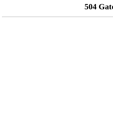
504 Gat