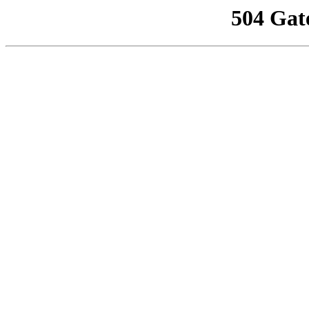
504 Gat