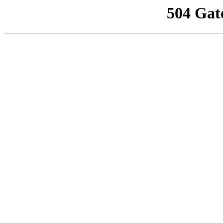
504 Gat