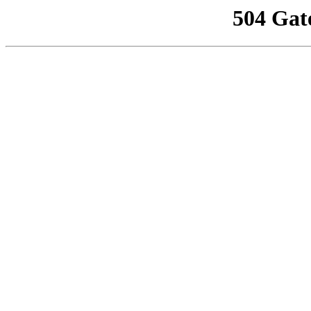
504 Gat