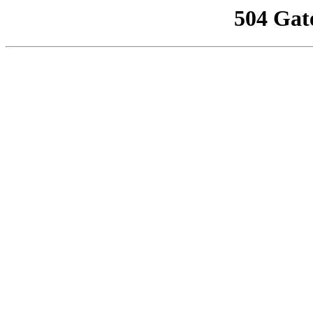
504 Gat