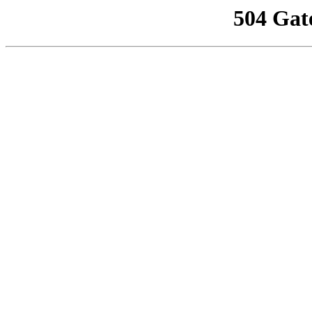
504 Gat