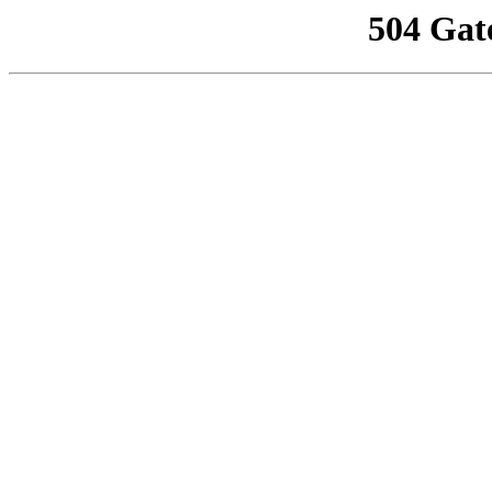
504 Gat