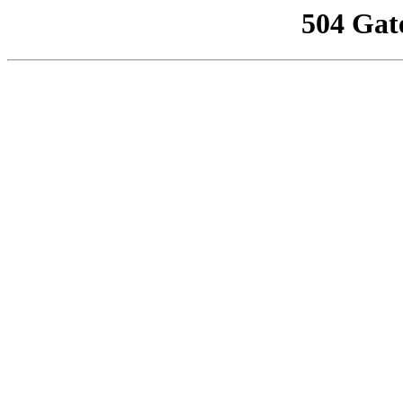
504 Gat