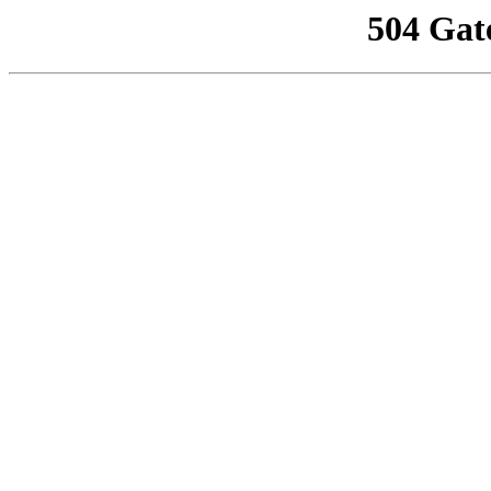
504 Gat