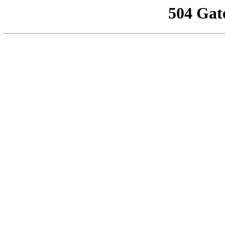
504 Gat