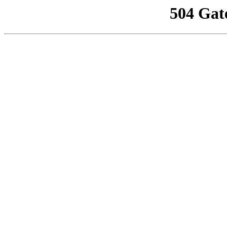
504 Gat