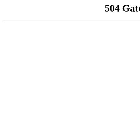
504 Gat