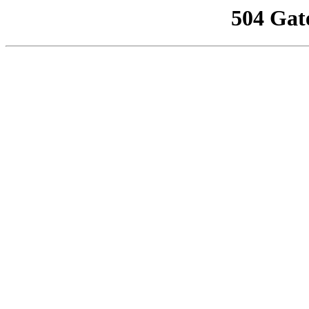
504 Gat