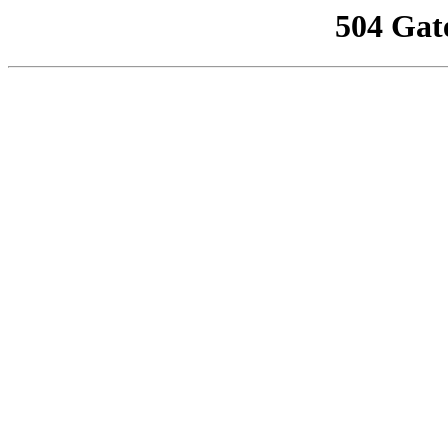
504 Gat