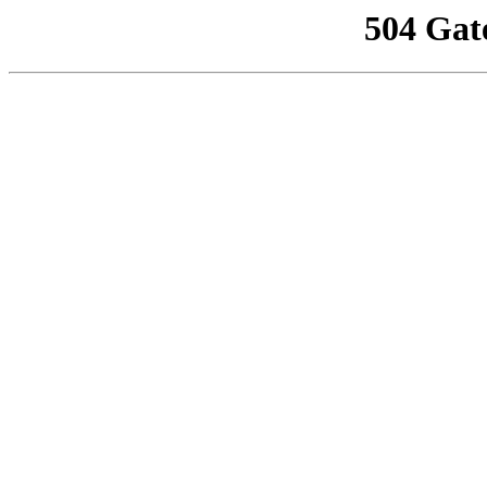
504 Gat