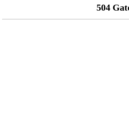
504 Gat