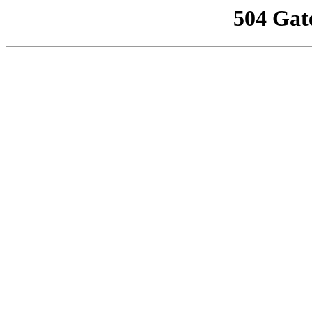
504 Gat