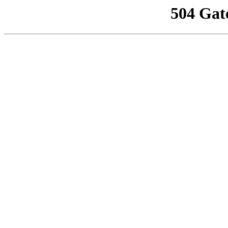
504 Gat