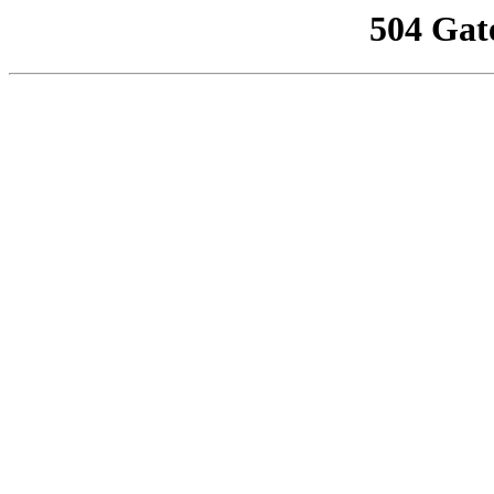
504 Gat