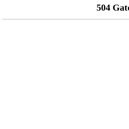
504 Gat