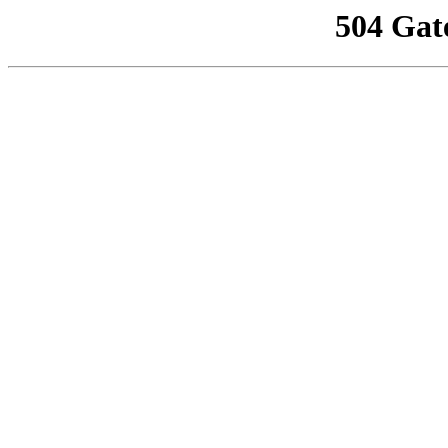
504 Gat