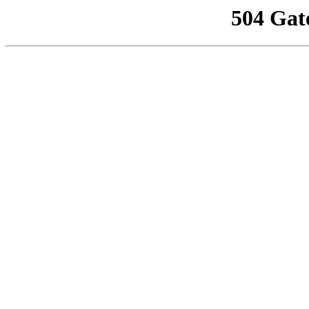
504 Gat