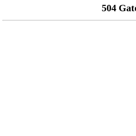
504 Gat