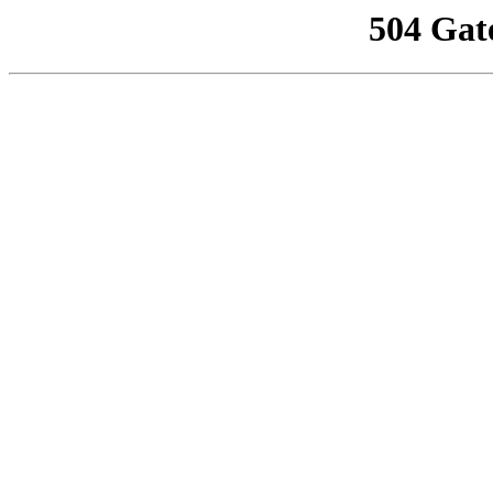
504 Gat