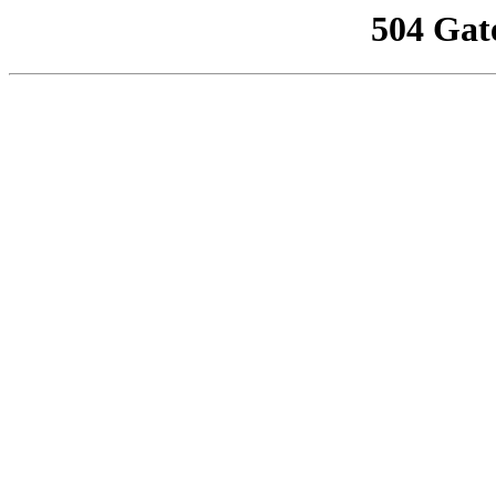
504 Gat