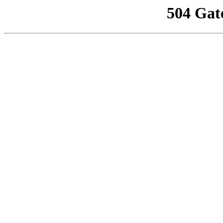
504 Gat