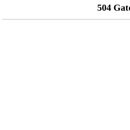
504 Gat