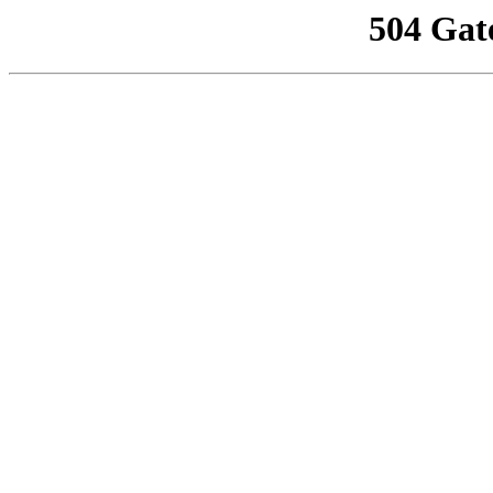
504 Gat