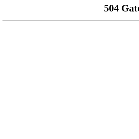
504 Gat