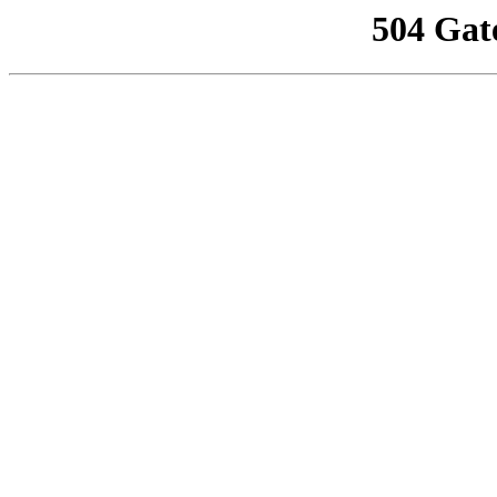
504 Gat