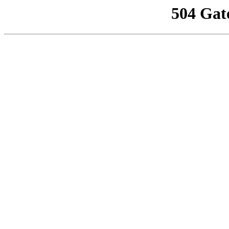
504 Gat