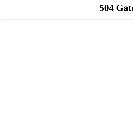
504 Gat