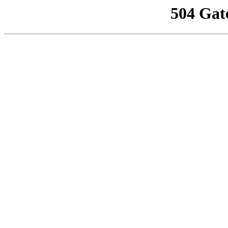
504 Gat