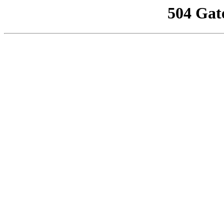
504 Gat